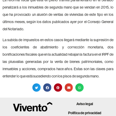
penalizará a los inmuebles de segunda mano que se vendan en 2015, lo
que ha provocado un aluvión de ventas de viviendas de este tipo en los
últimos meses, según los datos publicados ayer por el Consejo General
del Notariado.
La subida de impuestos en estos casos llegará mediante la supresión de
los coeficientes de abatimiento y corrección monetaria, dos
bonificaciones fiscales que en la actualidad rebajan la factura en el IRPF de
las plusvalías generadas por la venta de bienes patrimoniales, como
inmuebles y acciones, comprados hace años. Estas son las claves para
entender lo que está sucediendo con los pisos de segunda mano.
Aviso legal
Política de privacidad