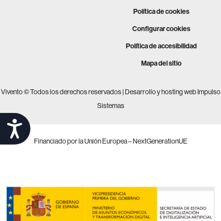
Política de cookies
Configurar cookies
Política de accesibilidad
Mapa del sitio
Vivento © Todos los derechos reservados |
Desarrollo y hosting web Impulso
Sistemas
Accesibilidad
Financiado por la Unión Europea – NextGenerationUE