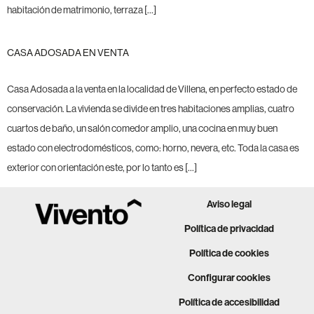
habitación de matrimonio, terraza […]
CASA ADOSADA EN VENTA
Casa Adosada a la venta en la localidad de Villena, en perfecto estado de
conservación. La vivienda se divide en tres habitaciones amplias, cuatro
cuartos de baño, un salón comedor amplio, una cocina en muy buen
estado con electrodomésticos, como: horno, nevera, etc. Toda la casa es
exterior con orientación este, por lo tanto es […]
Aviso legal
Política de privacidad
Política de cookies
Configurar cookies
Política de accesibilidad