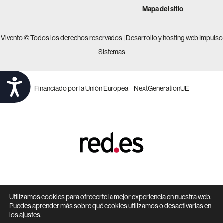
Mapa del sitio
Vivento © Todos los derechos reservados |
Desarrollo y hosting web Impulso
Sistemas
Accesibilidad
Financiado por la Unión Europea – NextGenerationUE
Utilizamos cookies para ofrecerte la mejor experiencia en nuestra web.
Puedes aprender más sobre qué cookies utilizamos o desactivarlas en
los
ajustes
.